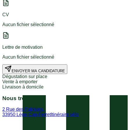
CV
Aucun fichier sélectionné
Lettre de motivation
Aucun fichier sélectionné
ENVOYER MA CANDIDATURE
Dégustation sur place
Vente à emporter
Livraison à domicile
Nous trouver
2 Rue des Palmiers,
33950 Lège-Cap-Ferret
Itinéraire vélo